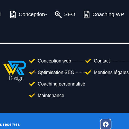
l
Conception
SEO
Coaching WP
Conception web
Contact
Optimisation SEO
Mentions légales
Coaching personnalisé
Maintenance
ts réservés